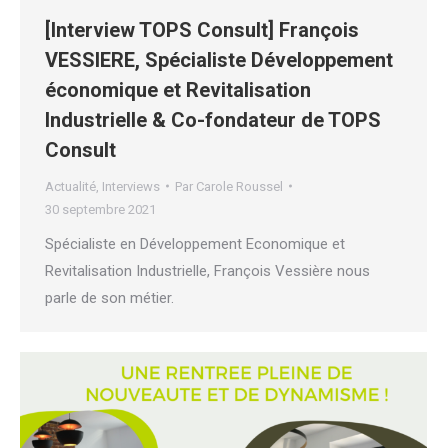
[Interview TOPS Consult] François
VESSIERE, Spécialiste Développement
économique et Revitalisation
Industrielle & Co-fondateur de TOPS
Consult
Actualité
,
Interviews
Par
Carole Roussel
30 septembre 2021
Spécialiste en Développement Economique et
Revitalisation Industrielle, François Vessière nous
parle de son métier.