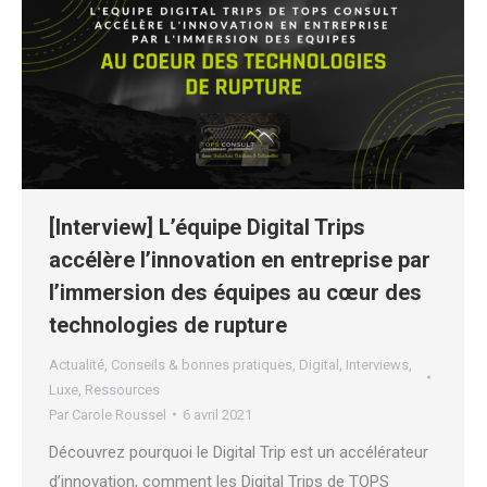
[Interview] L’équipe Digital Trips
accélère l’innovation en entreprise par
l’immersion des équipes au cœur des
technologies de rupture
Actualité
,
Conseils & bonnes pratiques
,
Digital
,
Interviews
,
Luxe
,
Ressources
Par
Carole Roussel
6 avril 2021
Découvrez pourquoi le Digital Trip est un accélérateur
d’innovation, comment les Digital Trips de TOPS