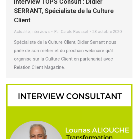
Interview TOPS Consult : Didier
SERRANT, Spécialiste de la Culture
Client
Actualité
,
Interviews
Par
Carole Roussel
23 octobre 2020
Spécialiste de la Culture Client, Didier Serrant nous
parle de son métier et du prochain webinaire qu’il
organise sur la Culture Client en partenariat avec
Relation Client Magazine.