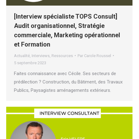
[Interview spécialiste TOPS Consult]
Audit organisationnel, Stratégie
commerciale, Marketing opérationnel
et Formation
Actualité
,
Interviews
,
Ressources
Par
Carole Roussel
5 septembre 2023
Faites connaissance avec Cécile. Ses secteurs de
prédilection ? Construction, du Bâtiment, des Travaux
Publics, Paysagistes aménagements extérieurs.