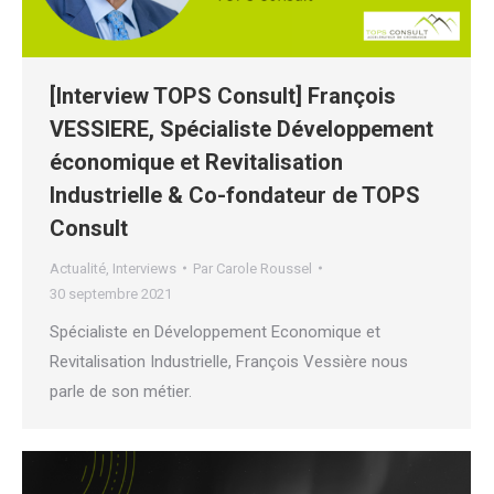
[Interview TOPS Consult] François
VESSIERE, Spécialiste Développement
économique et Revitalisation
Industrielle & Co-fondateur de TOPS
Consult
Actualité
,
Interviews
Par
Carole Roussel
30 septembre 2021
Spécialiste en Développement Economique et
Revitalisation Industrielle, François Vessière nous
parle de son métier.