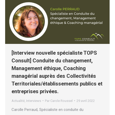
[Interview nouvelle spécialiste TOPS
Consult] Conduite du changement,
Management éthique, Coaching
managérial auprès des Collectivités
Territoriales/établissements publics et
entreprises privées.
Actualité
,
Interviews
Par
Carole Roussel
29 avril 2022
Carolle Perraud, Spécialiste en conduite du