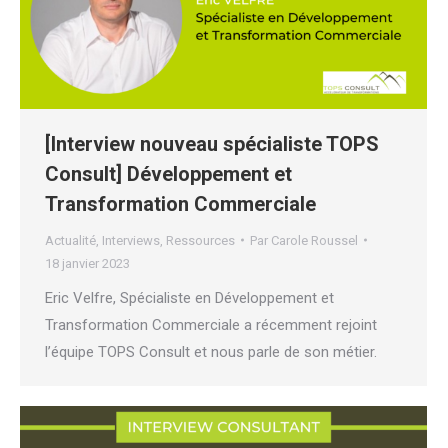
[Interview nouveau spécialiste TOPS
Consult] Développement et
Transformation Commerciale
Actualité
,
Interviews
,
Ressources
Par
Carole Roussel
18 janvier 2023
Eric Velfre, Spécialiste en Développement et
Transformation Commerciale a récemment rejoint
l’équipe TOPS Consult et nous parle de son métier.