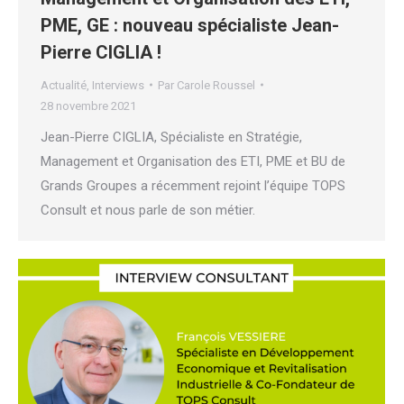
PME, GE : nouveau spécialiste Jean-
Pierre CIGLIA !
Actualité
,
Interviews
Par
Carole Roussel
28 novembre 2021
Jean-Pierre CIGLIA, Spécialiste en Stratégie,
Management et Organisation des ETI, PME et BU de
Grands Groupes a récemment rejoint l’équipe TOPS
Consult et nous parle de son métier.