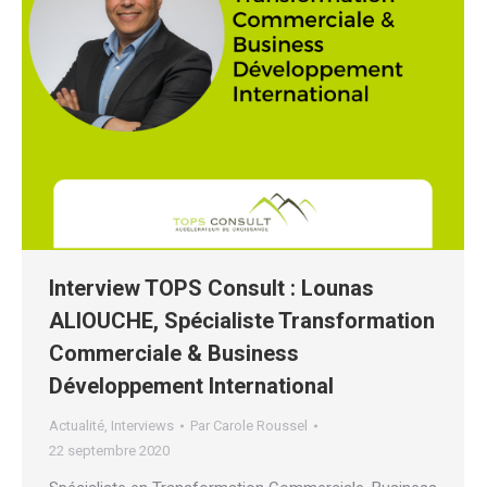
Interview TOPS Consult : Lounas
ALIOUCHE, Spécialiste Transformation
Commerciale & Business
Développement International
Actualité
,
Interviews
Par
Carole Roussel
22 septembre 2020