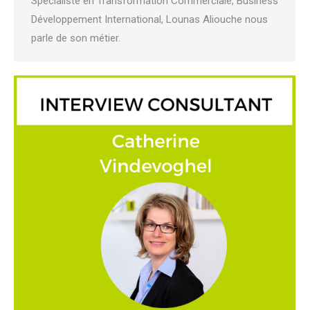
Spécialiste en Transformation Commerciale, Business
Développement International, Lounas Aliouche nous
parle de son métier.