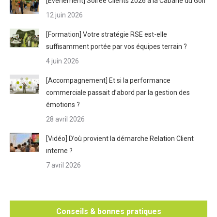
[Évènement] Soirée Clients 2026 à la Cabane du Golf
12 juin 2026
[Formation] Votre stratégie RSE est-elle
suffisamment portée par vos équipes terrain ?
4 juin 2026
[Accompagnement] Et si la performance
commerciale passait d’abord par la gestion des
émotions ?
28 avril 2026
[Vidéo] D’où provient la démarche Relation Client
interne ?
7 avril 2026
Conseils & bonnes pratiques