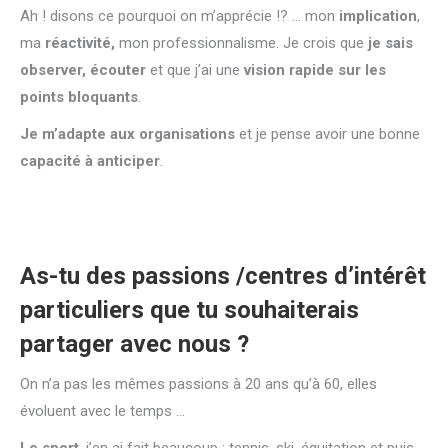
Ah ! disons ce pourquoi on m’apprécie !? … mon
implication
,
ma
réactivité,
mon professionnalisme. Je crois que
je sais
observer, écouter
et que j’ai une
vision rapide sur les
points bloquants
.
Je m’adapte
aux organisations
et je pense avoir une bonne
capacité à anticiper
.
As-tu des passions /centres d’intérêt
particuliers que tu souhaiterais
partager avec nous ?
On n’a pas les mêmes passions à 20 ans qu’à 60, elles
évoluent avec le temps …