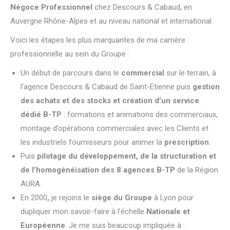
Négoce Professionnel
chez Descours & Cabaud, en
Auvergne Rhône-Alpes et au niveau national et international.
Voici les étapes les plus marquantes de ma carrière
professionnelle au sein du Groupe :
Un début de parcours dans le
commercial
sur le terrain, à
l’agence Descours & Cabaud de Saint-Etienne puis
gestion
des achats et des stocks et création d’un service
dédié B-TP
: formations et animations des commerciaux,
montage d’opérations commerciales avec les Clients et
les industriels fournisseurs pour animer la
prescription
.
Puis
pilotage du développement, de la structuration et
de l’homogénéisation des 8 agences B-TP
de la Région
AURA.
En 2000
,
je rejoins le
siège
du Groupe
à Lyon pour
dupliquer mon savoir-faire à l’échelle
Nationale et
Européenne
. Je me suis beaucoup impliquée à :