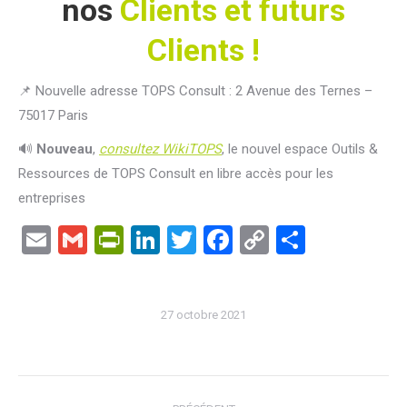
nos
Clients et futurs
Clients !
📌 Nouvelle adresse TOPS Consult : 2 Avenue des Ternes –
75017 Paris
🔊
Nouveau
,
consultez WikiTOPS
, le nouvel espace Outils &
Ressources de TOPS Consult en libre accès pour les
entreprises
Email
Gmail
PrintFriendly
LinkedIn
Twitter
Facebook
Copy
Partage
Link
27 octobre 2021
Navigation