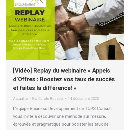
[Vidéo] Replay du webinaire « Appels
d’Offres : Boostez vos taux de succès
et faites la différence! »
Actualité
Par
Carole Roussel
14 décembre 2020
L’équipe Business Développement de TOPS Consult
vous invite à découvrir une méthode sur mesure,
éprouvée et pragmatique pour booster les taux de