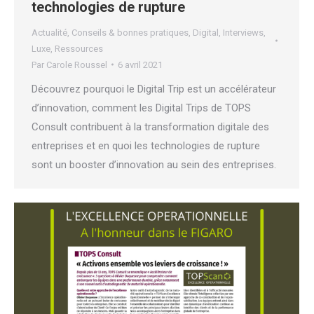
technologies de rupture
Actualité
,
Conseils & bonnes pratiques
,
Digital
,
Interviews
,
Luxe
,
Ressources
Par
Carole Roussel
6 avril 2021
Découvrez pourquoi le Digital Trip est un accélérateur
d’innovation, comment les Digital Trips de TOPS
Consult contribuent à la transformation digitale des
entreprises et en quoi les technologies de rupture
sont un booster d’innovation au sein des entreprises.