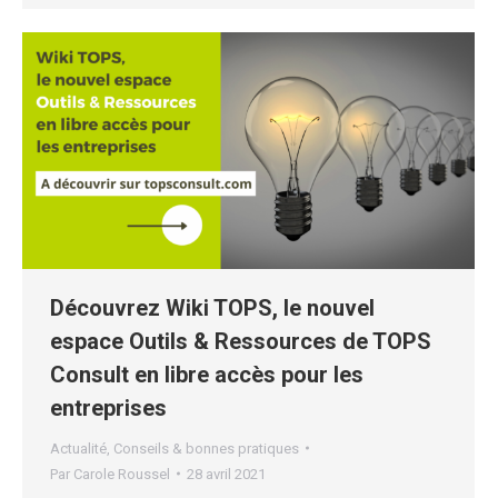
Découvrez Wiki TOPS, le nouvel
espace Outils & Ressources de TOPS
Consult en libre accès pour les
entreprises
Actualité
,
Conseils & bonnes pratiques
Par
Carole Roussel
28 avril 2021