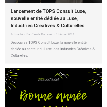
Lancement de TOPS Consult Luxe,
nouvelle entité dédiée au Luxe,
Industries Créatives & Culturelles
Actualité
Par
Carole Roussel
3 février 2021
Découvrez TOPS Consult Luxe, la nouvelle entité
dédiée au secteur du Luxe, des Industries Créatives &
Culturelles.