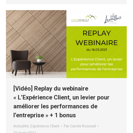
[Vidéo] Replay du webinaire
« L’Expérience Client, un levier pour
améliorer les performances de
l’entreprise » + 1 bonus
Actualité
,
Expérience Client
Par
Carole Roussel
22 mars 2021