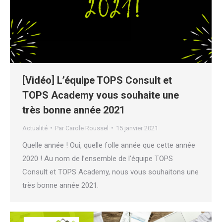
[Vidéo] L’équipe TOPS Consult et
TOPS Academy vous souhaite une
très bonne année 2021
Actualité
Par
Carole Roussel
15 janvier 2021
Quelle année ! Oui, quelle folle année que cette année
2020 ! Au nom de l’ensemble de l’équipe TOPS
Consult et TOPS Academy, nous vous souhaitons une
très bonne année 2021.