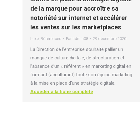
de la marque pour accroître sa
notoriété sur internet et accélérer
les ventes sur les marketplaces
Luxe
,
Références
Par
admin08
29 décembre 2020
La Direction de l’entreprise souhaite pallier un
manque de culture digitale, de structuration et
l’absence d’un « référent » en marketing digital en
formant (acculturant) toute son équipe marketing
à la mise en place d’une stratégie digitale.
Accéder à la fiche complète