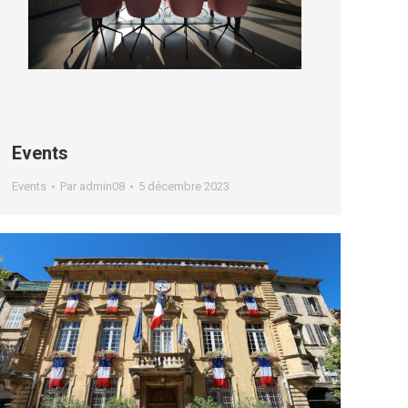
Events
Events
Par
admin08
5 décembre 2023