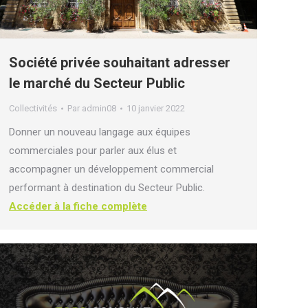
Société privée souhaitant adresser
le marché du Secteur Public
Collectivités
Par
admin08
10 janvier 2022
Donner un nouveau langage aux équipes
commerciales pour parler aux élus et
accompagner un développement commercial
performant à destination du Secteur Public.
Accéder à la fiche complète