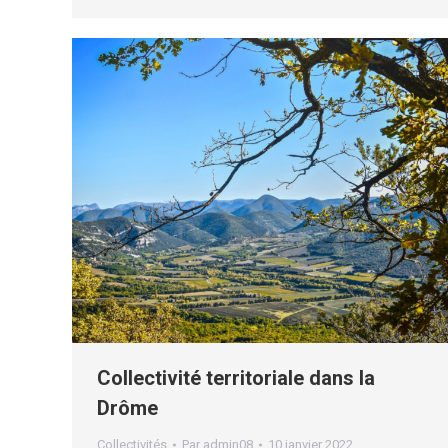
Collectivité territoriale dans la
Drôme
Collectivités
Par
admin08
10 janvier 2022