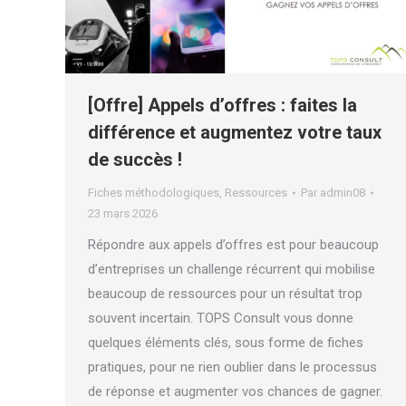
[Offre] Appels d’offres : faites la
différence et augmentez votre taux
de succès !
Fiches méthodologiques
,
Ressources
Par
admin08
23 mars 2026
Répondre aux appels d’offres est pour beaucoup
d’entreprises un challenge récurrent qui mobilise
beaucoup de ressources pour un résultat trop
souvent incertain. TOPS Consult vous donne
quelques éléments clés, sous forme de fiches
pratiques, pour ne rien oublier dans le processus
de réponse et augmenter vos chances de gagner.