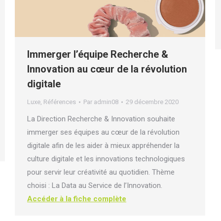
Immerger l’équipe Recherche &
Innovation au cœur de la révolution
digitale
Luxe
,
Références
Par
admin08
29 décembre 2020
La Direction Recherche & Innovation souhaite
immerger ses équipes au cœur de la révolution
digitale afin de les aider à mieux appréhender la
culture digitale et les innovations technologiques
pour servir leur créativité au quotidien. Thème
choisi : La Data au Service de l’Innovation.
Accéder à la fiche complète