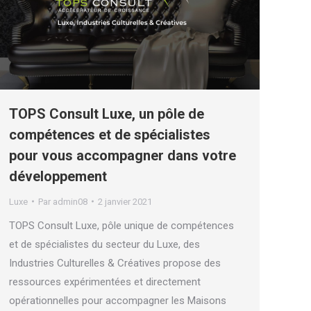
TOPS Consult Luxe, un pôle de
compétences et de spécialistes
pour vous accompagner dans votre
développement
Luxe
Par
admin08
2 janvier 2021
TOPS Consult Luxe, pôle unique de compétences
et de spécialistes du secteur du Luxe, des
Industries Culturelles & Créatives propose des
ressources expérimentées et directement
opérationnelles pour accompagner les Maisons