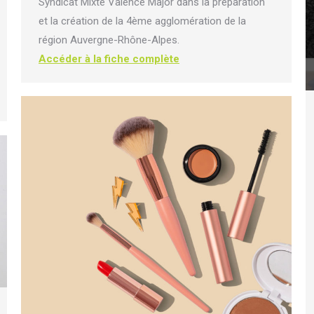
Syndicat Mixte Valence Major dans la préparation
et la création de la 4ème agglomération de la
région Auvergne-Rhône-Alpes.
Accéder à la fiche complète