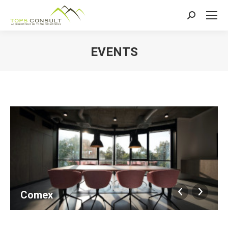
Recherche
:
EVENTS
Comex