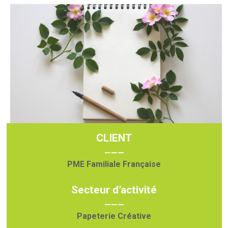
CLIENT
———
PME Familiale Française
Secteur d’activité
———
Papeterie Créative