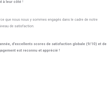
t à leur côté
!
parce que nous nous y sommes engagés dans le cadre de notre
iveau de satisfaction.
année, d’excellents scores de satisfaction globale (9/10) et de
agement est reconnu et apprécié !