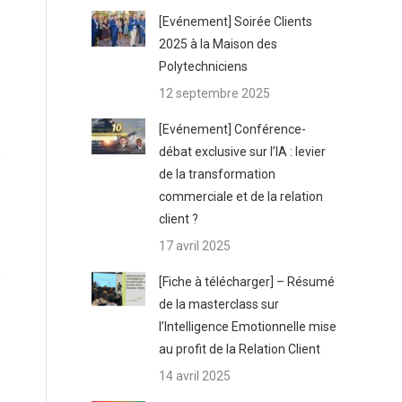
[Evénement] Soirée Clients
2025 à la Maison des
Polytechniciens
12 septembre 2025
[Evénement] Conférence-
débat exclusive sur l’IA : levier
de la transformation
commerciale et de la relation
client ?
17 avril 2025
[Fiche à télécharger] – Résumé
de la masterclass sur
l’Intelligence Emotionnelle mise
au profit de la Relation Client
14 avril 2025