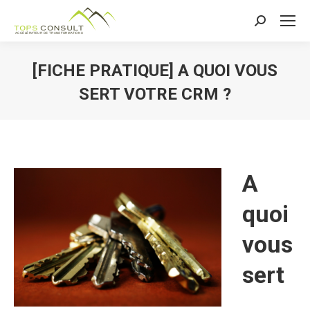
Recherche
:
[FICHE PRATIQUE] A QUOI VOUS
SERT VOTRE CRM ?
A
quoi
vous
sert