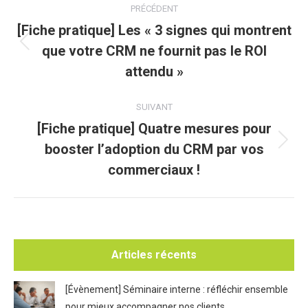
PRÉCÉDENT
article
[Fiche pratique] Les « 3 signes qui montrent
que votre CRM ne fournit pas le ROI
Article
précédent
attendu »
:
SUIVANT
[Fiche pratique] Quatre mesures pour
booster l’adoption du CRM par vos
Article
suivant
commerciaux !
:
Articles récents
[Évènement] Séminaire interne : réfléchir ensemble
pour mieux accompagner nos clients