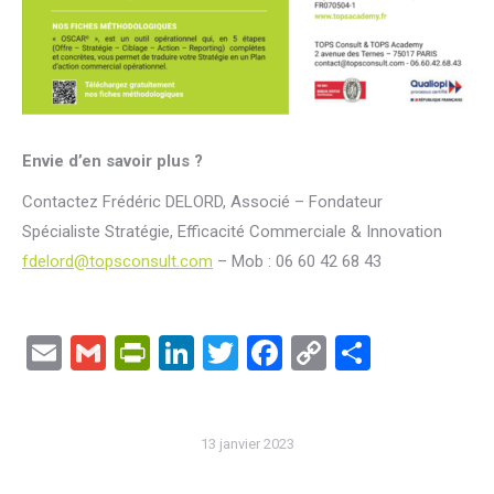
Envie d’en savoir plus ?
Contactez Frédéric DELORD, Associé – Fondateur
Spécialiste Stratégie, Efficacité Commerciale & Innovation
fdelord@topsconsult.com
– Mob : 06 60 42 68 43
Email
Gmail
PrintFriendly
LinkedIn
Twitter
Facebook
Copy
Partage
Link
13 janvier 2023