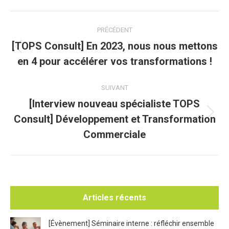
Navigation
PRÉCÉDENT
article
[TOPS Consult] En 2023, nous nous mettons
Article
en 4 pour accélérer vos transformations !
précédent
:
SUIVANT
[Interview nouveau spécialiste TOPS
Consult] Développement et Transformation
Article
suivant
Commerciale
:
Articles récents
[Évènement] Séminaire interne : réfléchir ensemble