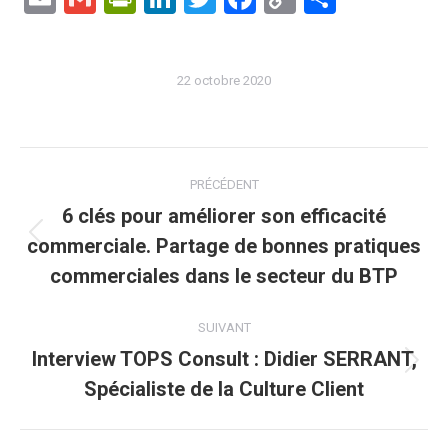
Link
22 octobre 2020
Navigation
PRÉCÉDENT
article
6 clés pour améliorer son efficacité
commerciale. Partage de bonnes pratiques
Article
précédent
commerciales dans le secteur du BTP
:
SUIVANT
Interview TOPS Consult : Didier SERRANT,
Article
Spécialiste de la Culture Client
suivant
: