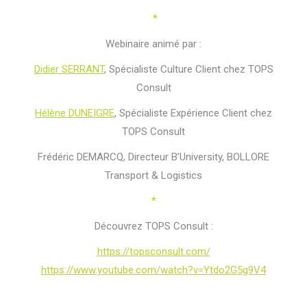
*
Webinaire animé par :
Didier SERRANT
, Spécialiste Culture Client chez TOPS
Consult
Hélène DUNEIGRE
, Spécialiste Expérience Client chez
TOPS Consult
Frédéric DEMARCQ, Directeur B’University, BOLLORE
Transport & Logistics
*
Découvrez TOPS Consult :
https://topsconsult.com/
https://www.youtube.com/watch?v=Ytdo2G5g9V4