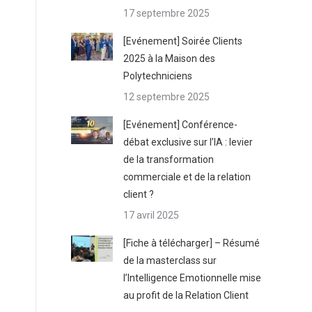
17 septembre 2025
[Evénement] Soirée Clients
2025 à la Maison des
Polytechniciens
12 septembre 2025
[Evénement] Conférence-
débat exclusive sur l’IA : levier
de la transformation
commerciale et de la relation
client ?
17 avril 2025
[Fiche à télécharger] – Résumé
de la masterclass sur
l’Intelligence Emotionnelle mise
au profit de la Relation Client