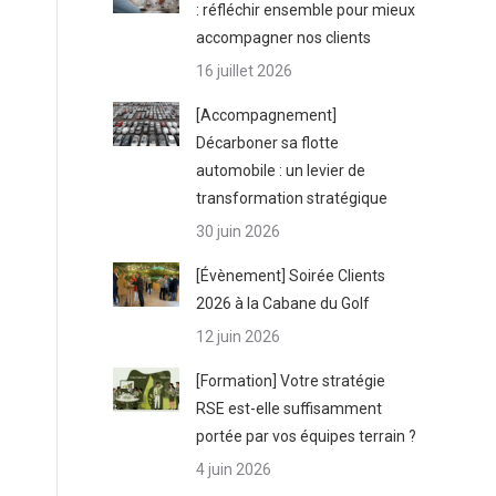
: réfléchir ensemble pour mieux
accompagner nos clients
16 juillet 2026
[Accompagnement]
Décarboner sa flotte
automobile : un levier de
transformation stratégique
30 juin 2026
[Évènement] Soirée Clients
2026 à la Cabane du Golf
12 juin 2026
[Formation] Votre stratégie
RSE est-elle suffisamment
portée par vos équipes terrain ?
4 juin 2026