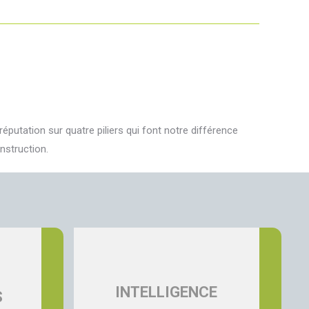
putation sur quatre piliers qui font notre différence
nstruction.
INTELLIGENCE
S