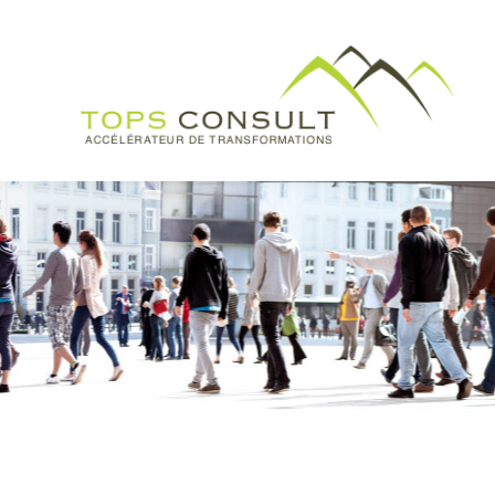
Accueil
Vos be