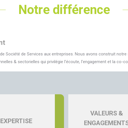
Notre différence
nt
e Société de Services aux entreprises. Nous avons construit notre ré
lles & sectorielles qui privilégie l’écoute, l’engagement et la co-co
VALEURS &
EXPERTISE
ENGAGEMENT